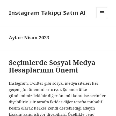
Instagram Takipçi Satın Al
MENÜ
VE
BILEŞENLER
Aylar: Nisan 2023
Seçimlerde Sosyal Medya
Hesaplarının Önemi
Instagram, Twitter gibi sosyal medya siteleri her
geçen gün önemini artırıyor. Şu anda ülke
gündemimizdeki bir diğer önemli konu ise seçimler
diyebiliriz. Bir tarafta iktidar diğer tarafta muhalif
kesim olarak herkes kendi desteklediği adayın
kazanmasını istiyor diyebiliriz. Özellikle genç