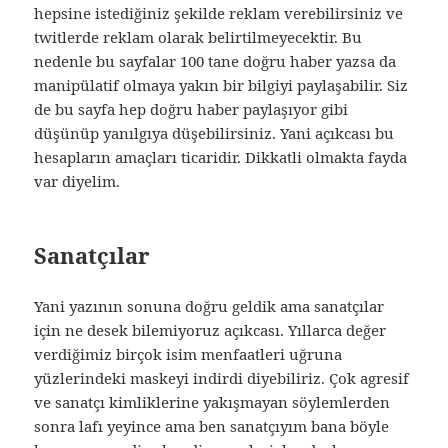
hepsine istediğiniz şekilde reklam verebilirsiniz ve
twitlerde reklam olarak belirtilmeyecektir. Bu
nedenle bu sayfalar 100 tane doğru haber yazsa da
manipülatif olmaya yakın bir bilgiyi paylaşabilir. Siz
de bu sayfa hep doğru haber paylaşıyor gibi
düşünüp yanılgıya düşebilirsiniz. Yani açıkcası bu
hesapların amaçları ticaridir. Dikkatli olmakta fayda
var diyelim.
Sanatçılar
Yani yazının sonuna doğru geldik ama sanatçılar
için ne desek bilemiyoruz açıkcası. Yıllarca değer
verdiğimiz birçok isim menfaatleri uğruna
yüzlerindeki maskeyi indirdi diyebiliriz. Çok agresif
ve sanatçı kimliklerine yakışmayan söylemlerden
sonra lafı yeyince ama ben sanatçıyım bana böyle