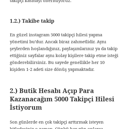
takipçi kasmayı önermiyoruz.
1.2.) Takibe takip
En güzel instagram 5000 takipçi hilesi yapma
yönetimi bu’dur. Ancak biraz zahmetlidir. Aynı
şeylerden hoşlandığınız, paylaşımlarınız ya da takip
ettiğiniz sayfalar aynı kolay kişilere takip etme isteği
gönderebilirsiniz. Bu sayede genellikle her 10
kişiden 1-2 adeti size dönüş yapmaktadır.
2.) Butik Hesabı Açıp Para
Kazanacağım 5000 Takipçi Hilesi
İstiyorum
Son günlerde en çok takipçi arttırmak isteyen
kitledesiniz o zaman. Çünkü her gün onlarca