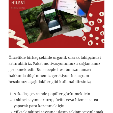
Öncelikle birkaç şekilde organik olarak takipçimizi
arttırabiliriz. Fakat motivasyonumuzu sağlamamız
gerekmektedir. Bu sebeple hesabımızın amacı
hakkında düşünmemiz gerekiyor. Instagram
hesabınızı aşağıdakiler gibi kullanabilirsiniz;
Arkadaş çevremde popüler görünmek için
Takipçi sayımı arttırıp, ürün veya hizmet satışı
yaparak para kazanmak için
Yüksek takipçi sayısına ulaşıp reklam yayınlamak