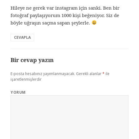
Hileye ne gerek var instagram için sanki. Ben bir
fotoğraf paylaşıyorum 1000 kişi beğeniyor. Siz de
böyle uğraşın saçma sapan şeylerle.
CEVAPLA
Bir cevap yazın
E-posta hesabınız yayımlanmayacak.
Gerekli alanlar
*
ile
işaretlenmişlerdir
YORUM