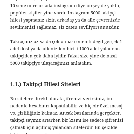
10 sene önce ortada instagram diye birşey de yoktu,
popüler kişiler yine vardı. Instagram 5000 takipçi
hilesi yapmanız sizin arkadaş ya da aile çevrenizde
sevilmenizi sağlamaz, siz zaten seviliyorsunuzdur.
Takipçiniz az ya da çok olması önemli değil gerçek 1
adet dost ya da ailenizden birisi 1000 adet yalandan
takipçiden çok daha iyidir. Fakat size yine de nasıl
5000 takipçiye ulaşacağınızı anlatalım.
1.1.) Takipçi Hilesi Siteleri
Bu sitelere direkt olarak şifrenizi verirsiniz, bu
nedenle hesabınız kapatılabilir ve hiç bir özel mesaj
vs. gizliliğiniz kalmaz. Ancak bazılarında gerçekten
takipçi sayınız artarken bir kısmı ise sadece şifrenizi
çalmak için açılmış yalandan sitelerdir. Bu şekilde