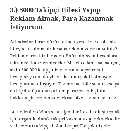
3.) 5000 Takipçi Hilesi Yapıp
Reklam Almak, Para Kazanmak
İstiyorum
Arkadaşlar, biraz dürüst olmak gerekirse acaba siz
hileyke kasılmış bir hesaba reklam verir miydiniz?
Reklamveren kişiler geri dönüş olmayan hesaplara
tekrar reklam vermiyorlar. Mesela adam saat satıyor,
sizin 500.000 takipçiniz var. Ama hepsi robot
hesaplar ya da hileyle vs. kasılmış aktif olmayan
hesaplardan oluşuyor. Tek bir saat bile satamazsa ya
da hiç dönüş almazsa hem para veren kişinin
hakkına gireriz hem de tekrar bize reklam vermez.
Bu nedenle reklam satacağım bir hesabı oluşturmak
için organik olarak takipçi kasmamız gerekmektedir.
Sadece 5000 takipçisi olan bir profile çok niş bir