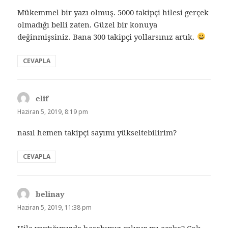
Mükemmel bir yazı olmuş. 5000 takipçi hilesi gerçek
olmadığı belli zaten. Güzel bir konuya
değinmişsiniz. Bana 300 takipçi yollarsınız artık.
CEVAPLA
elif
dedi
ki:
Haziran 5, 2019, 8:19 pm
nasıl hemen takipçi sayımı yükseltebilirim?
CEVAPLA
belinay
dedi
ki:
Haziran 5, 2019, 11:38 pm