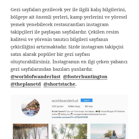
Gezi sayfaları gezilecek yer ile ilgili kalış bilgilerini,
bölgeye ait önemli yerleri, kamp yerlerini ve yöresel
yemek yenebilecek restaurantları instagram
takipçileri ile paylaşan sayfalardır. Çekilen resim
kalitesi ve yörenin tanıtıcı bilgileri sayfanın
çekiciliğini artırmaktadır. Sizde instagram takipçisi
satın alarak popüler bir gezi sayfası
oluşturabilirsiniz. İnstagramın en ilgi çeken yabancı
gezi sayfalarından bazıları şunlardır.
@worldofwanderlust
@fosterhuntington
@theplanetd
@shortstache
.