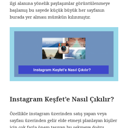
ilgi alanına yönelik paylaşımlar görüntülenmeye
başlamış bu sayede küçük büyük her sayfanın
burada yer alması mümkün kılınmıştır.
Instagram Keşfet’e Nasıl Çıkılır?
Özellikle instagram üzerinden satış yapan veya
sayfası üzerinden gelir elde etmeyi planlayan kişiler
için çok fazla önem taşıyan bu sekmeye doğru