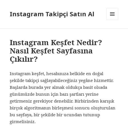
Instagram Takipçi Satın Al
MENÜ
VE
BILEŞENLER
Instagram Keşfet Nedir?
Nasıl Keşfet Sayfasına
Çıkılır?
Instagram keşfet, hesabınıza belkide en doğal
şekilde takipçi sağlayabileceğiniz yegâne hizmettir.
Başlarda burada yer almak oldukça basit olsada
günümüzde bunun için bazı şartları yerine
getirmeniz gerekiyor denebilir. Birbirinden karışık
birçok algoritmanın birleşmesi sonucu oluşturulan
bu sayfaya, bir şekilde bir ucundan tutunup
girmelisiniz.