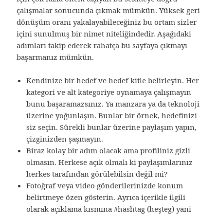
çalışmalar sonucunda çıkmak mümkün. Yüksek geri
dönüşüm oranı yakalayabileceğiniz bu ortam sizler
içini sunulmuş bir nimet niteliğindedir. Aşağıdaki
adımları takip ederek rahatça bu sayfaya çıkmayı
başarmanız mümkün.
Kendinize bir hedef ve hedef kitle belirleyin. Her
kategori ve alt kategoriye oynamaya çalışmayın
bunu başaramazsınız. Ya manzara ya da teknoloji
üzerine yoğunlaşın. Bunlar bir örnek, hedefinizi
siz seçin. Sürekli bunlar üzerine paylaşım yapın,
çizginizden şaşmayın.
Biraz kolay bir adım olacak ama profiliniz gizli
olmasın. Herkese açık olmalı ki paylaşımlarınız
herkes tarafından görülebilsin değil mi?
Fotoğraf veya video gönderilerinizde konum
belirtmeye özen gösterin. Ayrıca içerikle ilgili
olarak açıklama kısmına #hashtag (heşteg) yani