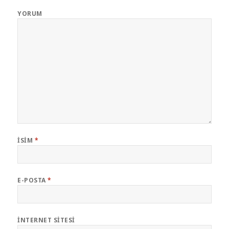
YORUM
İSIM
*
E-POSTA
*
İNTERNET SITESI